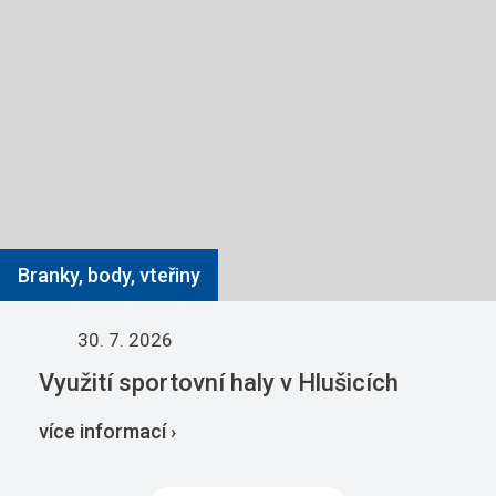
Branky, body, vteřiny
30. 7. 2026
Využití sportovní haly v Hlušicích
více informací ›