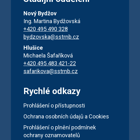
Nový Bydžov
Ing. Martina Bydžovská
+420 495 490 328
bydzovska@sstrnb.cz
Hlušice
Michaela Šafaříková
+420 495 483 421-22
safarikova@sstrnb.cz
Rychlé odkazy
Prohlášení o přístupnosti
Ochrana osobních údajů a Cookies
Prohlášení o plnění podmínek
ochrany oznamovatelů