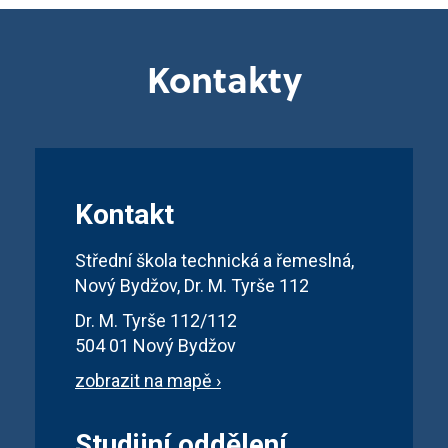
Kontakty
Kontakt
Střední škola technická a řemeslná,
Nový Bydžov, Dr. M. Tyrše 112
Dr. M. Tyrše 112/112
504 01 Nový Bydžov
zobrazit na mapě ›
Studijní oddělení