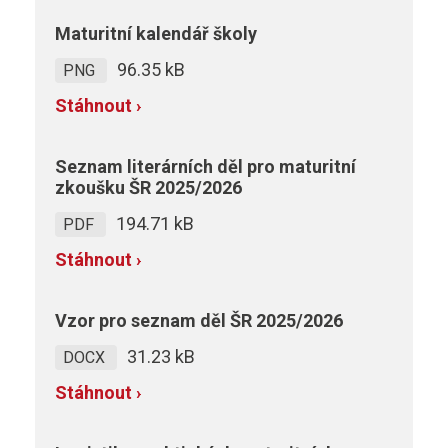
Maturitní kalendář školy
96.35 kB
PNG
Stáhnout ›
Seznam literárních děl pro maturitní
zkoušku ŠR 2025/2026
194.71 kB
PDF
Stáhnout ›
Vzor pro seznam děl ŠR 2025/2026
31.23 kB
DOCX
Stáhnout ›