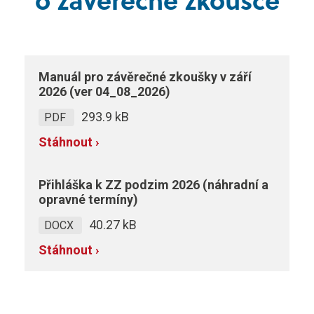
Manuál pro závěrečné zkoušky v září
2026 (ver 04_08_2026)
293.9 kB
PDF
Stáhnout ›
Přihláška k ZZ podzim 2026 (náhradní a
opravné termíny)
40.27 kB
DOCX
Stáhnout ›