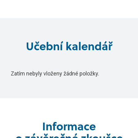
Učební kalendář
Zatím nebyly vloženy žádné položky.
Informace
o závěrečné zkoušce