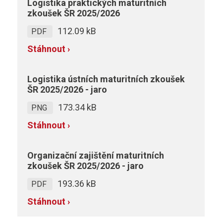
Logistika praktických maturitních
zkoušek ŠR 2025/2026
112.09 kB
PDF
Stáhnout ›
Logistika ústních maturitních zkoušek
ŠR 2025/2026 - jaro
173.34 kB
PNG
Stáhnout ›
Organizační zajištění maturitních
zkoušek ŠR 2025/2026 - jaro
193.36 kB
PDF
Stáhnout ›