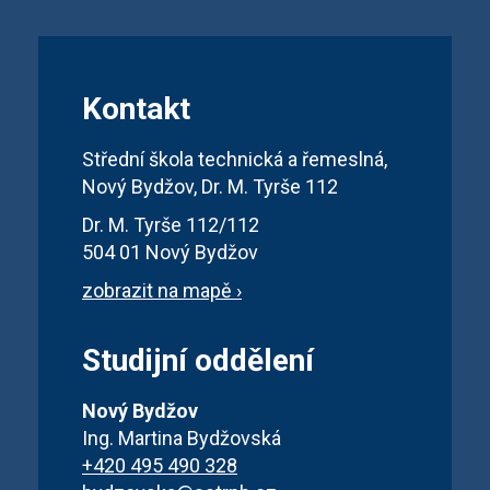
Kontakt
Střední škola technická a řemeslná,
Nový Bydžov, Dr. M. Tyrše 112
Dr. M. Tyrše 112/112
504 01 Nový Bydžov
zobrazit na mapě ›
Studijní oddělení
Nový Bydžov
Ing. Martina Bydžovská
+420 495 490 328