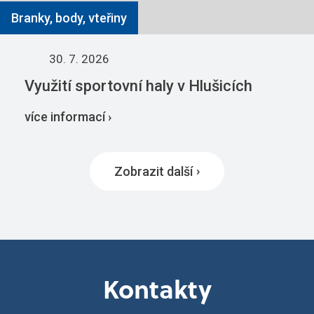
Branky, body, vteřiny
30. 7. 2026
Využití sportovní haly v Hlušicích
více informací ›
Zobrazit další
Kontakty