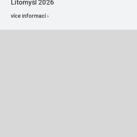
Litomyšl 2026
více informací ›