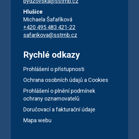
bydzovska@sstrnb.cz
Hlušice
Michaela Šafaříková
+420 495 483 421-22
safarikova@sstrnb.cz
Rychlé odkazy
Prohlášení o přístupnosti
Ochrana osobních údajů a Cookies
Prohlášení o plnění podmínek
ochrany oznamovatelů
Doručovací a fakturační údaje
Mapa webu