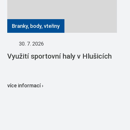
Branky, body, vteřiny
30. 7. 2026
Využití sportovní haly v Hlušicích
více informací ›