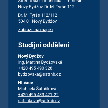
Střední škola technická a řemeslná,
Nový Bydžov, Dr. M. Tyrše 112
Dr. M. Tyrše 112/112
504 01 Nový Bydžov
zobrazit na mapě ›
Studijní oddělení
Nový Bydžov
Ing. Martina Bydžovská
+420 495 490 328
bydzovska@sstrnb.cz
Hlušice
Michaela Šafaříková
+420 495 483 421-22
safarikova@sstrnb.cz