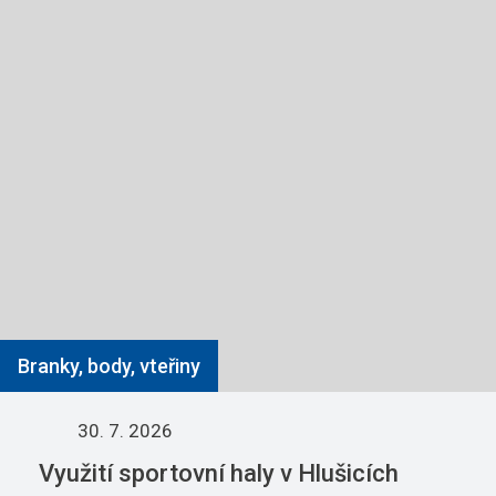
Branky, body, vteřiny
30. 7. 2026
Využití sportovní haly v Hlušicích