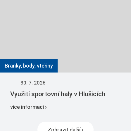
Branky, body, vteřiny
30. 7. 2026
Využití sportovní haly v Hlušicích
více informací ›
Zobrazit další