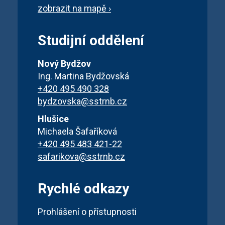
zobrazit na mapě ›
Studijní oddělení
Nový Bydžov
Ing. Martina Bydžovská
+420 495 490 328
bydzovska@sstrnb.cz
Hlušice
Michaela Šafaříková
+420 495 483 421-22
safarikova@sstrnb.cz
Rychlé odkazy
Prohlášení o přístupnosti