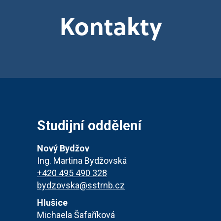
Kontakty
Studijní oddělení
Nový Bydžov
Ing. Martina Bydžovská
+420 495 490 328
bydzovska@sstrnb.cz
Hlušice
Michaela Šafaříková