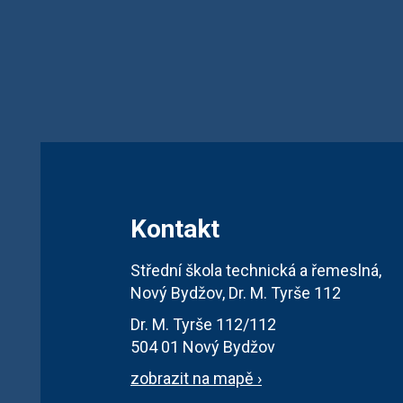
Kontakt
Střední škola technická a řemeslná,
Nový Bydžov, Dr. M. Tyrše 112
Dr. M. Tyrše 112/112
504 01 Nový Bydžov
zobrazit na mapě ›