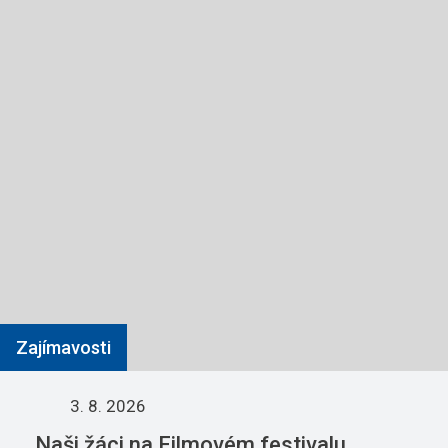
Zajímavosti
3. 8. 2026
Naši žáci na Filmovém festivalu