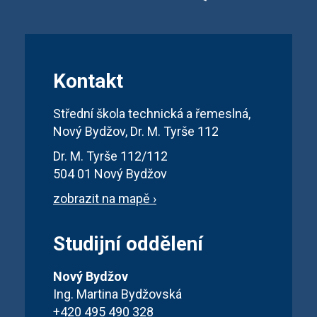
Kontakt
Střední škola technická a řemeslná,
Nový Bydžov, Dr. M. Tyrše 112
Dr. M. Tyrše 112/112
504 01 Nový Bydžov
zobrazit na mapě ›
Studijní oddělení
Nový Bydžov
Ing. Martina Bydžovská
+420 495 490 328