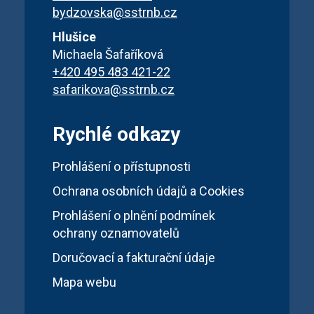
bydzovska@sstrnb.cz
Hlušice
Michaela Šafaříková
+420 495 483 421-22
safarikova@sstrnb.cz
Rychlé odkazy
Prohlášení o přístupnosti
Ochrana osobních údajů a Cookies
Prohlášení o plnění podmínek
ochrany oznamovatelů
Doručovací a fakturační údaje
Mapa webu