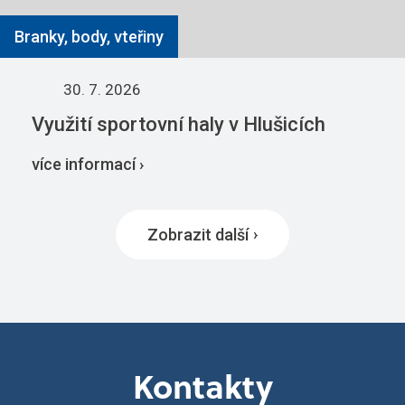
Branky, body, vteřiny
30. 7. 2026
Využití sportovní haly v Hlušicích
více informací ›
Zobrazit další
Kontakty