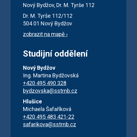
Nový Bydžov, Dr. M. Tyrše 112
Dr. M. Tyrše 112/112
504 01 Nový Bydžov
zobrazit na mapě ›
Studijní oddělení
Nový Bydžov
Ing. Martina Bydžovská
+420 495 490 328
bydzovska@sstrnb.cz
Hlušice
Michaela Šafaříková
+420 495 483 421-22
safarikova@sstrnb.cz