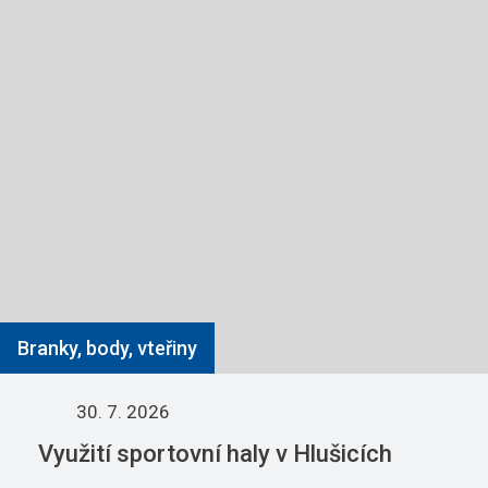
Branky, body, vteřiny
30. 7. 2026
Využití sportovní haly v Hlušicích