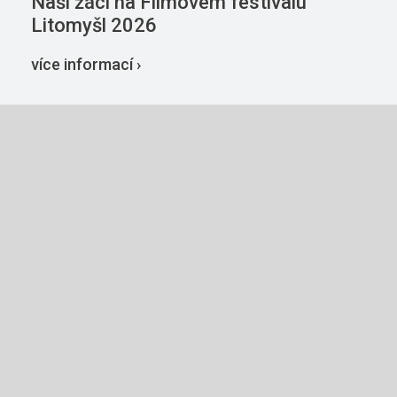
Naši žáci na Filmovém festivalu
Litomyšl 2026
více informací ›