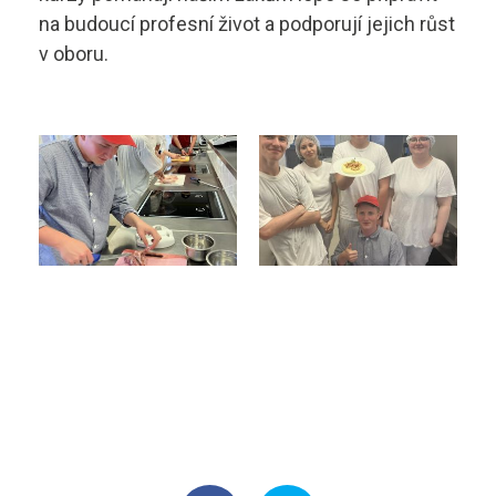
na budoucí profesní život a podporují jejich růst
v oboru.