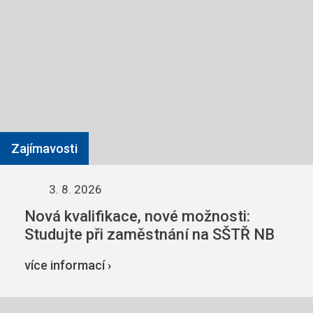
Zajímavosti
3. 8. 2026
Nová kvalifikace, nové možnosti:
Studujte při zaměstnání na SŠTŘ NB
více informací ›