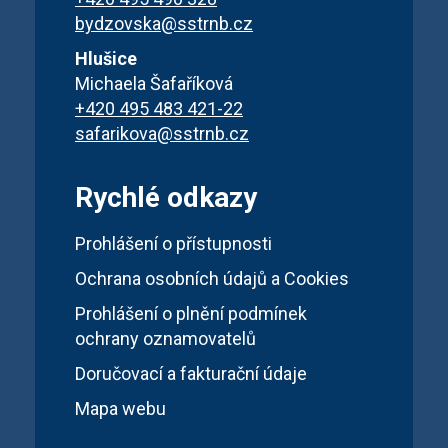
bydzovska@sstrnb.cz
Hlušice
Michaela Šafaříková
+420 495 483 421-22
safarikova@sstrnb.cz
Rychlé odkazy
Prohlášení o přístupnosti
Ochrana osobních údajů a Cookies
Prohlášení o plnění podmínek
ochrany oznamovatelů
Doručovací a fakturační údaje
Mapa webu