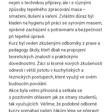
nejen s technikou přípravy, ale i s různými
způsoby tepelného zpracování masa –
smažení, dušení a vaření. Zvláštní důraz byl
kladen na hygienu při práci se syrovým masem,
správné zacházení s potravinami a bezpečnost
při tepelné úpravě.
Kurz byl veden zkušenými odborníky z praxe a
pedagogy školy, kteří dbali na propojení
teoretických znalostí s praktickými
dovednostmi. Žáci si kromě nových zkušeností
odnesli i větší jistotu v kuchyňských a
řeznických postupech, které využijí ve svém
budoucím povolání.
Akce byla velmi přínosná a setkala se
s pozitivním ohlasem jak ze strany studentů,
tak vyučujících. Věříme, že podobné odborné
kurzy pomáhají našim žákům lépe se připravit