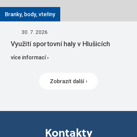
Branky, body, vteřiny
30. 7. 2026
Využití sportovní haly v Hlušicích
více informací ›
Zobrazit další
Kontakty