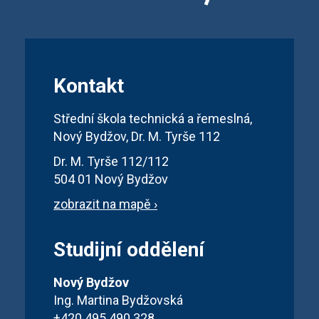
Kontakt
Střední škola technická a řemeslná,
Nový Bydžov, Dr. M. Tyrše 112
Dr. M. Tyrše 112/112
504 01 Nový Bydžov
zobrazit na mapě ›
Studijní oddělení
Nový Bydžov
Ing. Martina Bydžovská
+420 495 490 328