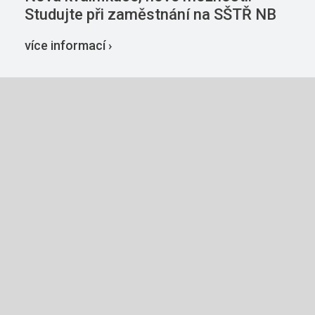
Studujte při zaměstnání na SŠTŘ NB
více informací ›