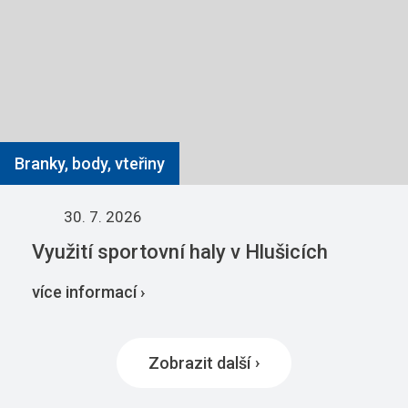
Branky, body, vteřiny
30. 7. 2026
Využití sportovní haly v Hlušicích
více informací ›
Zobrazit další