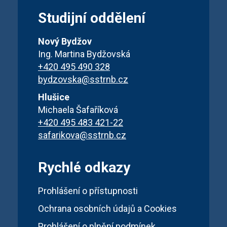
Studijní oddělení
Nový Bydžov
Ing. Martina Bydžovská
+420 495 490 328
bydzovska@sstrnb.cz
Hlušice
Michaela Šafaříková
+420 495 483 421-22
safarikova@sstrnb.cz
Rychlé odkazy
Prohlášení o přístupnosti
Ochrana osobních údajů a Cookies
Prohlášení o plnění podmínek