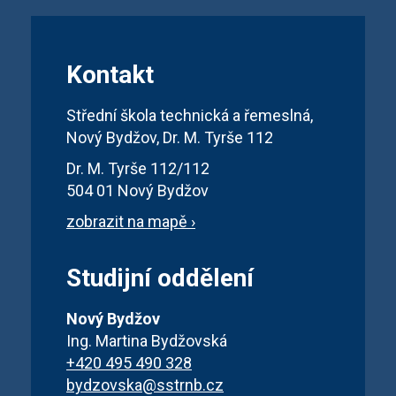
Kontakt
Střední škola technická a řemeslná,
Nový Bydžov, Dr. M. Tyrše 112
Dr. M. Tyrše 112/112
504 01 Nový Bydžov
zobrazit na mapě ›
Studijní oddělení
Nový Bydžov
Ing. Martina Bydžovská
+420 495 490 328
bydzovska@sstrnb.cz