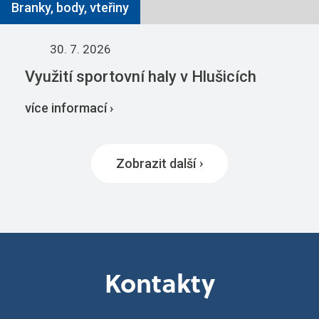
Branky, body, vteřiny
30. 7. 2026
Využití sportovní haly v Hlušicích
více informací ›
Zobrazit další
Kontakty