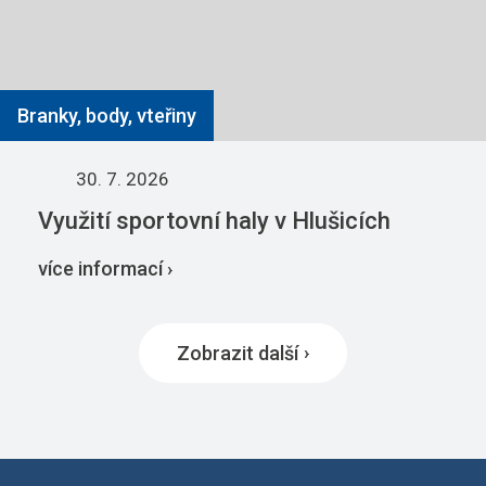
Branky, body, vteřiny
30. 7. 2026
Využití sportovní haly v Hlušicích
více informací ›
Zobrazit další