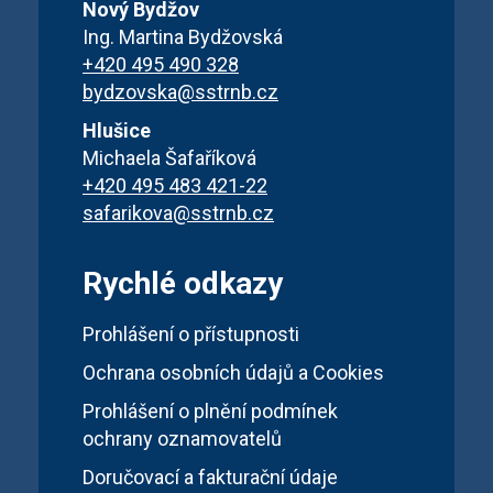
Nový Bydžov
Ing. Martina Bydžovská
+420 495 490 328
bydzovska@sstrnb.cz
Hlušice
Michaela Šafaříková
+420 495 483 421-22
safarikova@sstrnb.cz
Rychlé odkazy
Prohlášení o přístupnosti
Ochrana osobních údajů a Cookies
Prohlášení o plnění podmínek
ochrany oznamovatelů
Doručovací a fakturační údaje