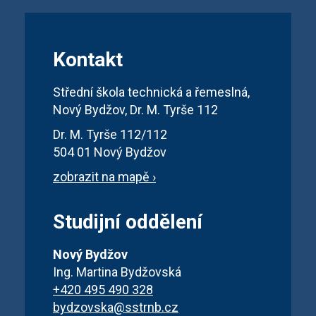
Kontakt
Střední škola technická a řemeslná,
Nový Bydžov, Dr. M. Tyrše 112
Dr. M. Tyrše 112/112
504 01 Nový Bydžov
zobrazit na mapě ›
Studijní oddělení
Nový Bydžov
Ing. Martina Bydžovská
+420 495 490 328
bydzovska@sstrnb.cz