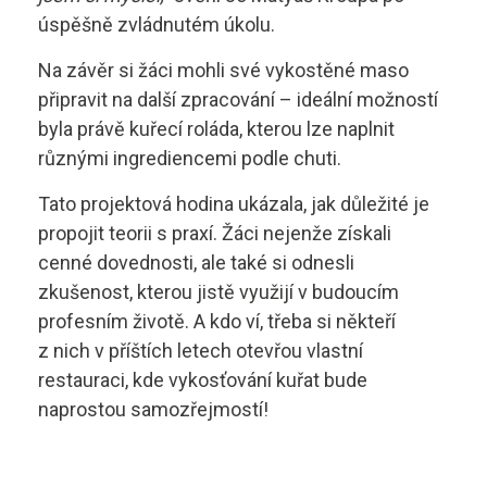
úspěšně zvládnutém úkolu.
Na závěr si žáci mohli své vykostěné maso
připravit na další zpracování – ideální možností
byla právě kuřecí roláda, kterou lze naplnit
různými ingrediencemi podle chuti.
Tato projektová hodina ukázala, jak důležité je
propojit teorii s praxí. Žáci nejenže získali
cenné dovednosti, ale také si odnesli
zkušenost, kterou jistě využijí v budoucím
profesním životě. A kdo ví, třeba si někteří
z nich v příštích letech otevřou vlastní
restauraci, kde vykosťování kuřat bude
naprostou samozřejmostí!