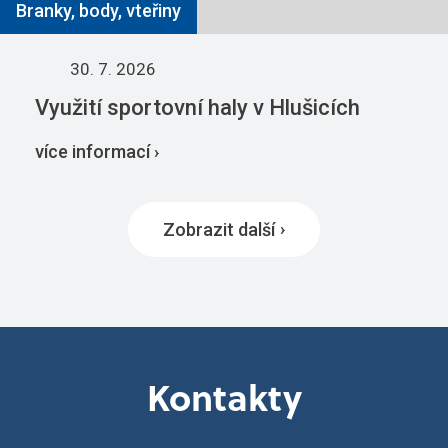
Branky, body, vteřiny
30. 7. 2026
Využití sportovní haly v Hlušicích
více informací ›
Zobrazit další
Kontakty