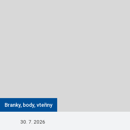
Branky, body, vteřiny
30. 7. 2026