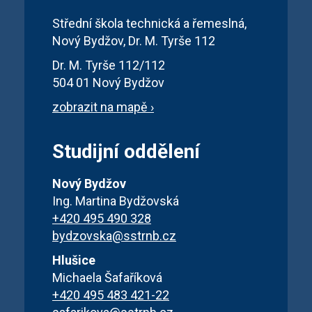
Střední škola technická a řemeslná,
Nový Bydžov, Dr. M. Tyrše 112
Dr. M. Tyrše 112/112
504 01 Nový Bydžov
zobrazit na mapě ›
Studijní oddělení
Nový Bydžov
Ing. Martina Bydžovská
+420 495 490 328
bydzovska@sstrnb.cz
Hlušice
Michaela Šafaříková
+420 495 483 421-22