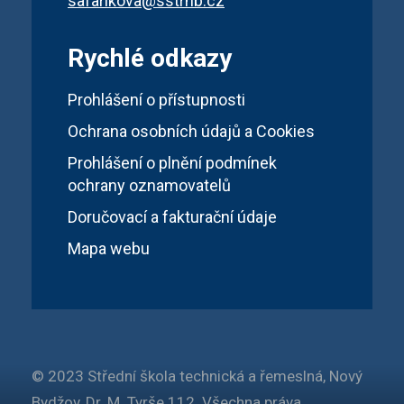
safarikova@sstrnb.cz
Rychlé odkazy
Prohlášení o přístupnosti
Ochrana osobních údajů a Cookies
Prohlášení o plnění podmínek
ochrany oznamovatelů
Doručovací a fakturační údaje
Mapa webu
© 2023 Střední škola technická a řemeslná, Nový
Bydžov, Dr. M. Tyrše 112. Všechna práva