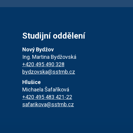
Studijní oddělení
Nový Bydžov
Ing. Martina Bydžovská
+420 495 490 328
bydzovska@sstrnb.cz
Hlušice
Michaela Šafaříková
+420 495 483 421-22
safarikova@sstrnb.cz