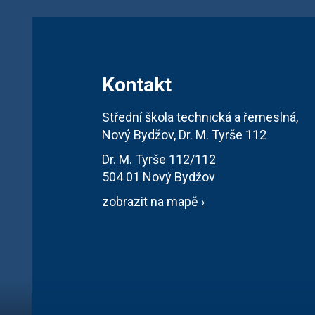
Kontakt
Střední škola technická a řemeslná,
Nový Bydžov, Dr. M. Tyrše 112
Dr. M. Tyrše 112/112
504 01 Nový Bydžov
zobrazit na mapě ›