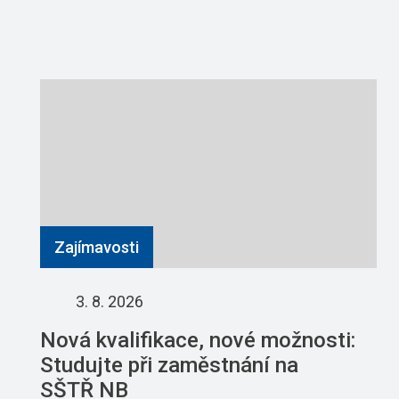
Zajímavosti
3. 8. 2026
Nová kvalifikace, nové možnosti:
Studujte při zaměstnání na
SŠTŘ NB