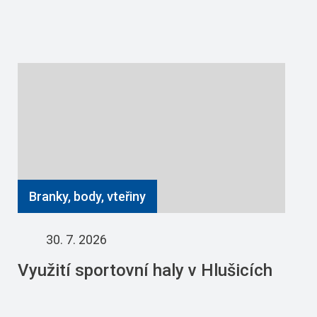
Branky, body, vteřiny
30. 7. 2026
Využití sportovní haly v Hlušicích