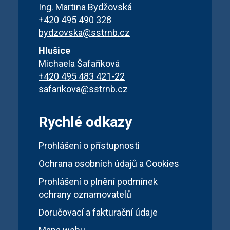
Ing. Martina Bydžovská
+420 495 490 328
bydzovska@sstrnb.cz
Hlušice
Michaela Šafaříková
+420 495 483 421-22
safarikova@sstrnb.cz
Rychlé odkazy
Prohlášení o přístupnosti
Ochrana osobních údajů a Cookies
Prohlášení o plnění podmínek
ochrany oznamovatelů
Doručovací a fakturační údaje