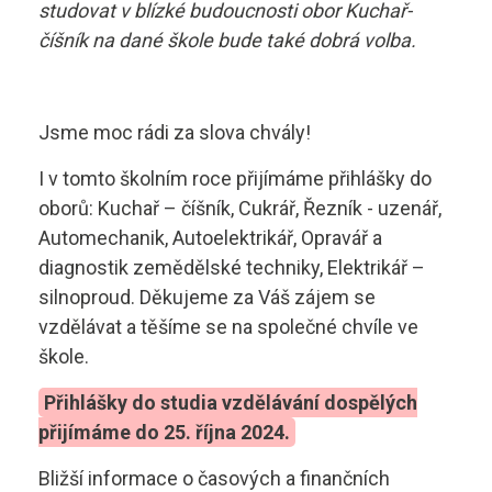
studovat v blízké budoucnosti obor Kuchař-
číšník na dané škole bude také dobrá volba.
Jsme moc rádi za slova chvály!
I v tomto školním roce přijímáme přihlášky do
oborů: Kuchař – číšník, Cukrář, Řezník - uzenář,
Automechanik, Autoelektrikář, Opravář a
diagnostik zemědělské techniky, Elektrikář –
silnoproud. Děkujeme za Váš zájem se
vzdělávat a těšíme se na společné chvíle ve
škole.
Přihlášky do studia vzdělávání dospělých
přijímáme do 25. října 2024.
Bližší informace o časových a finančních