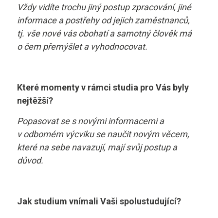
Vždy vidíte trochu jiný postup zpracování, jiné
informace a postřehy od jejich zaměstnanců,
tj. vše nové vás obohatí a samotný člověk má
o čem přemýšlet a vyhodnocovat.
Které momenty v rámci studia pro Vás byly
nejtěžší?
Popasovat se s novými informacemi a
v odborném výcviku se naučit novým věcem,
které na sebe navazují, mají svůj postup a
důvod.
Jak studium vnímali Vaši spolustudující?