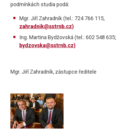
podmínkách studia podá:
Mgr. Jiří Zahradník (tel.: 724 766 115,
zahradnik@sstrnb.cz)
Ing. Martina Bydžovská (tel.: 602 548 635;
bydzovska@sstrnb.cz)
Mgr. Jiří Zahradník, zástupce ředitele