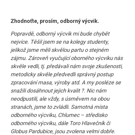
Zhodnoťte, prosím, odborný výcvik.
Popravdě, odborný výcvik mi bude chybět
nejvíce. Těšil jsem se na kolegy studenty,
jelikož jsme měli skvělou partu o stejném
zájmu. Zároveň vyučující oborného výcviku nás
skvěle vedli, tj. předávali nám svoje zkušenosti,
metodicky skvěle předvedli správný postup
zpracování masa, výroby atd. A my posléze se
snažili dosáhnout jejich kvalit ?. Nic nám
neodpustili, ale vždy, s úsměvem na obou
stranách, jsme to zvládli. Samotná místa
odborného výcviku, Chlumec – středisko
odborného výcviku, dále Toro Hlavečník či
Globus Pardubice, jsou zvolena velmi dobře.