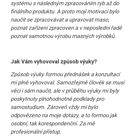
systému s následným zpracováním ryb až do
finálního produktu. A proto mojí motivací bylo
naučit se zpracovávat a upravovat maso,
poznat zařízení zpracoven a v neposlední řadě
poznat samotnou výrobu masných výrobků.
Jak Vám vyhovoval způsob výuky?
Způsob výuky formou přednášek a konzultací
mi plně vyhovoval. Samozřejmě člověk se musí
věci i sám naučit, ale v průběhu výuky mi byly
poskytnuty plnohodnotné podklady pro
samostudium. Zároveň vždy mi bylo
odpovězeno na moje dotazy, a to formou jak
osobní, tak korespondenční. Za mě
profesionální přístup.