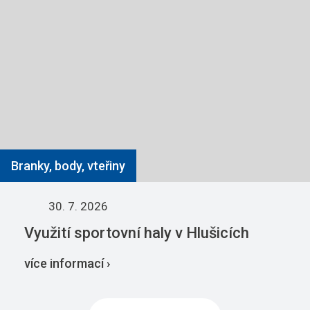
Branky, body, vteřiny
30. 7. 2026
Využití sportovní haly v Hlušicích
více informací ›