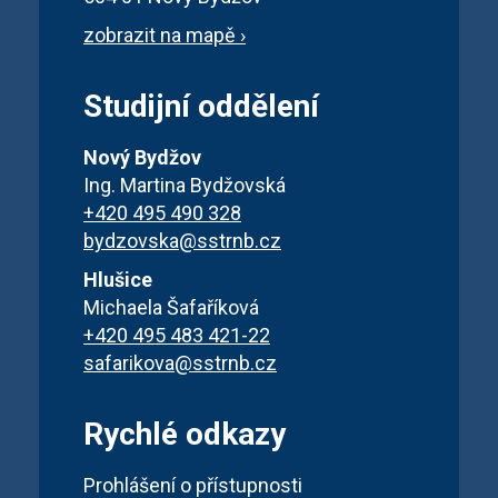
zobrazit na mapě ›
Studijní oddělení
Nový Bydžov
Ing. Martina Bydžovská
+420 495 490 328
bydzovska@sstrnb.cz
Hlušice
Michaela Šafaříková
+420 495 483 421-22
safarikova@sstrnb.cz
Rychlé odkazy
Prohlášení o přístupnosti