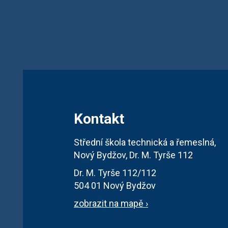
Kontakt
Střední škola technická a řemeslná,
Nový Bydžov, Dr. M. Tyrše 112
Dr. M. Tyrše 112/112
504 01 Nový Bydžov
zobrazit na mapě ›