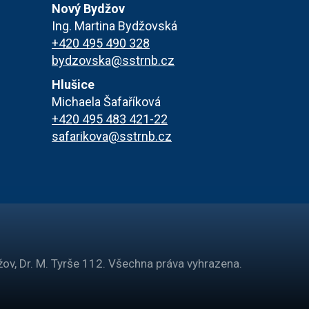
Nový Bydžov
Ing. Martina Bydžovská
+420 495 490 328
bydzovska@sstrnb.cz
Hlušice
Michaela Šafaříková
+420 495 483 421-22
safarikova@sstrnb.cz
ov, Dr. M. Tyrše 112. Všechna práva vyhrazena.