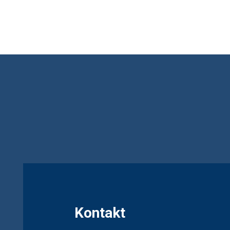
Projekt E
Kontakty a
Kontakt