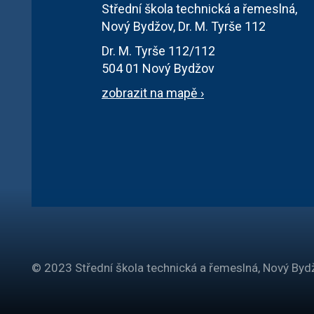
Střední škola technická a řemeslná,
Nový Bydžov, Dr. M. Tyrše 112
Dr. M. Tyrše 112/112
504 01 Nový Bydžov
zobrazit na mapě ›
© 2023 Střední škola technická a řemeslná, Nový Bydž